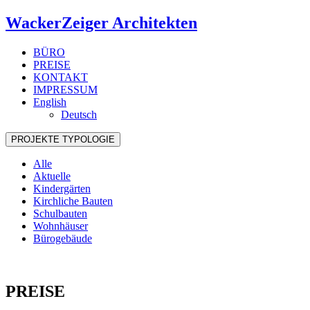
WackerZeiger Architekten
BÜRO
PREISE
KONTAKT
IMPRESSUM
English
Deutsch
PROJEKTE
TYPOLOGIE
Alle
Aktuelle
Kindergärten
Kirchliche Bauten
Schulbauten
Wohnhäuser
Bürogebäude
PREISE