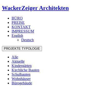
WackerZeiger Architekten
BÜRO
PREISE
KONTAKT
IMPRESSUM
English
Deutsch
PROJEKTE
TYPOLOGIE
Alle
Aktuelle
Kindergärten
Kirchliche Bauten
Schulbauten
Wohnhäuser
Bürogebäude