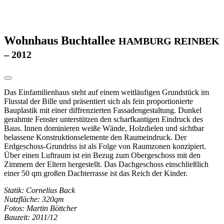
Wohnhaus Buchtallee
HAMBURG REINBEK
– 2012
Das Einfamilienhaus steht auf einem weitläufigen Grundstück im
Flusstal der Bille und präsentiert sich als fein proportionierte
Bauplastik mit einer diffrenzierten Fassadengestaltung. Dunkel
gerahmte Fenster unterstützen den scharfkantigen Eindruck des
Baus. Innen dominieren weiße Wände, Holzdielen und sichtbar
belassene Konstruktionselemente den Raumeindruck. Der
Erdgeschoss-Grundriss ist als Folge von Raumzonen konzipiert.
Über einen Luftraum ist ein Bezug zum Obergeschoss mit den
Zimmern der Eltern hergestellt. Das Dachgeschoss einschließlich
einer 50 qm großen Dachterrasse ist das Reich der Kinder.
Statik: Cornelius Back
Nutzfläche: 320qm
Fotos: Martin Böttcher
Bauzeit: 2011/12