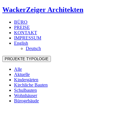
WackerZeiger Architekten
BÜRO
PREISE
KONTAKT
IMPRESSUM
English
Deutsch
PROJEKTE
TYPOLOGIE
Alle
Aktuelle
Kindergärten
Kirchliche Bauten
Schulbauten
Wohnhäuser
Bürogebäude