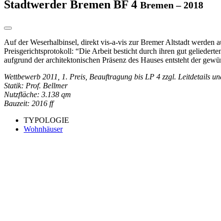
Stadtwerder Bremen BF 4
Bremen – 2018
Auf der Weserhalbinsel, direkt vis-a-vis zur Bremer Altstadt werde
Preisgerichtsprotokoll: “Die Arbeit besticht durch ihren gut geliede
aufgrund der architektonischen Präsenz des Hauses entsteht der gewün
Wettbewerb 2011, 1. Preis, Beauftragung bis LP 4 zzgl. Leitdetails u
Statik: Prof. Bellmer
Nutzfläche: 3.138 qm
Bauzeit: 2016 ff
TYPOLOGIE
Wohnhäuser