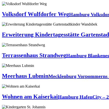
Volksdorf Wulfdorfer Weg
Hamburg Volksdor
Erweiterung Kindertagesstätte Gartensta
Terrassenhaus Strandweg
Hamburg Blankenes
Meerhaus Lubmin
Mecklenburg Vorpommerns 
Wohnen am Kaiserkai
Hamburg HafenCity – 2