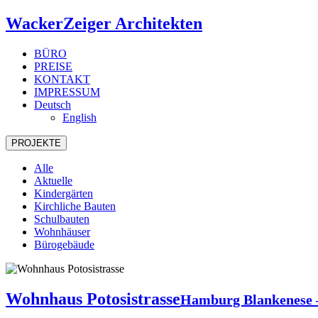
WackerZeiger Architekten
BÜRO
PREISE
KONTAKT
IMPRESSUM
Deutsch
English
PROJEKTE
Alle
Aktuelle
Kindergärten
Kirchliche Bauten
Schulbauten
Wohnhäuser
Bürogebäude
Wohnhaus Potosistrasse
Hamburg Blankenese 