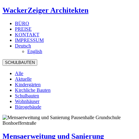
WackerZeiger Architekten
BÜRO
PREISE
KONTAKT
IMPRESSUM
Deutsch
English
SCHULBAUTEN
Alle
Aktuelle
Kindergärten
Kirchliche Bauten
Schulbauten
Wohnhäuser
Bürogebäude
Mensaerweitung und Sanierung