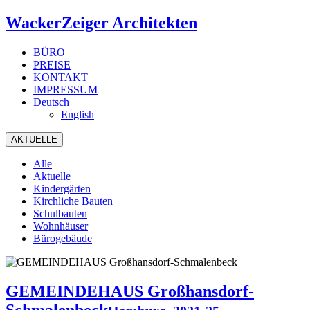
WackerZeiger Architekten
BÜRO
PREISE
KONTAKT
IMPRESSUM
Deutsch
English
AKTUELLE
Alle
Aktuelle
Kindergärten
Kirchliche Bauten
Schulbauten
Wohnhäuser
Bürogebäude
GEMEINDEHAUS Großhansdorf-
Schmalenbeck