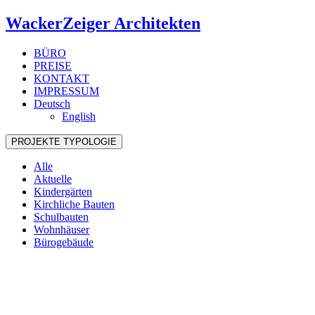
WackerZeiger Architekten
BÜRO
PREISE
KONTAKT
IMPRESSUM
Deutsch
English
PROJEKTE
TYPOLOGIE
Alle
Aktuelle
Kindergärten
Kirchliche Bauten
Schulbauten
Wohnhäuser
Bürogebäude