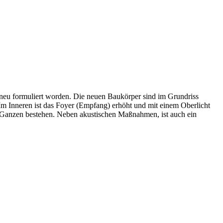
n neu formuliert worden. Die neuen Baukörper sind im Grundriss
 Im Inneren ist das Foyer (Empfang) erhöht und mit einem Oberlicht
d Ganzen bestehen. Neben akustischen Maßnahmen, ist auch ein