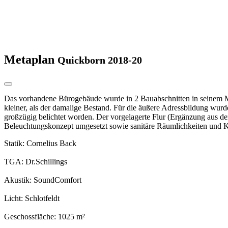
Metaplan
Quickborn 2018-20
Das vorhandene Bürogebäude wurde in 2 Bauabschnitten in seinem Mitt
kleiner, als der damalige Bestand. Für die äußere Adressbildung wur
großzügig belichtet worden. Der vorgelagerte Flur (Ergänzung aus 
Beleuchtungskonzept umgesetzt sowie sanitäre Räumlichkeiten und K
Statik: Cornelius Back
TGA: Dr.Schillings
Akustik: SoundComfort
Licht: Schlotfeldt
Geschossfläche: 1025 m²