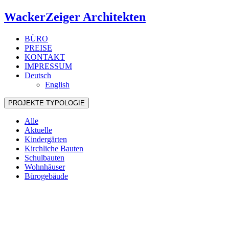
WackerZeiger Architekten
BÜRO
PREISE
KONTAKT
IMPRESSUM
Deutsch
English
PROJEKTE
TYPOLOGIE
Alle
Aktuelle
Kindergärten
Kirchliche Bauten
Schulbauten
Wohnhäuser
Bürogebäude