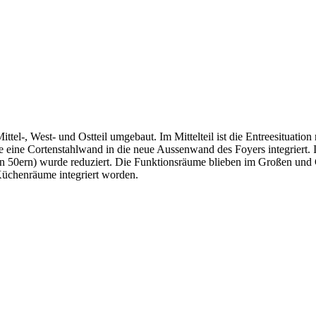
el-, West- und Ostteil umgebaut. Im Mittelteil ist die Entreesituatio
de eine Cortenstahlwand in die neue Aussenwand des Foyers integriert.
den 50ern) wurde reduziert. Die Funktionsräume blieben im Großen un
üchenräume integriert worden.