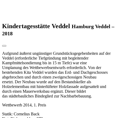
Kindertagesstätte Veddel
Hamburg Veddel –
2018
Aufgrund äußerst ungünstiger Grundstücksgegebenheiten auf der
Veddel (erforderliche Tiefgründung mit begleitender
Kampfmittelsondierung bis in 15 m Tiefe) war eine
Umplanung des Wettbewerbsentwurfs erforderlich. Von der
bestehenden Kita Veddel wurden das Erd- und Dachgeschosses
abgebrochen und durch einen zweigeschossigen Neubau
ersetzt. Der Neubau wurde auf den Bestandskeller als
Holzelementbau mit hinterlüfteter Holzfassade aufgesattelt und
durch einen Mauerwerksbau ergänzt. Dieser bildet
das städtebauliches Bindeglied zur Nachbarbebauung.
Wettbewerb 2014, 1. Preis
Statik: Cornelius Back