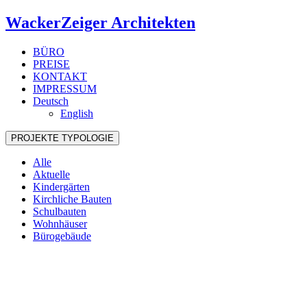
WackerZeiger Architekten
BÜRO
PREISE
KONTAKT
IMPRESSUM
Deutsch
English
PROJEKTE
TYPOLOGIE
Alle
Aktuelle
Kindergärten
Kirchliche Bauten
Schulbauten
Wohnhäuser
Bürogebäude