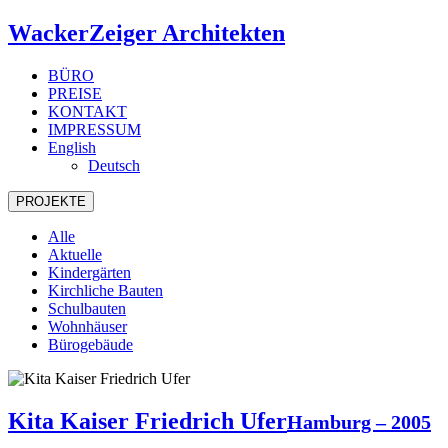
WackerZeiger Architekten
BÜRO
PREISE
KONTAKT
IMPRESSUM
English
Deutsch
PROJEKTE
Alle
Aktuelle
Kindergärten
Kirchliche Bauten
Schulbauten
Wohnhäuser
Bürogebäude
Kita Kaiser Friedrich Ufer
Hamburg – 2005